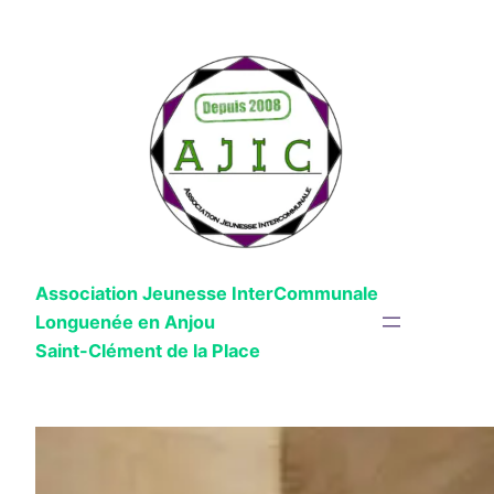
Aller
au
contenu
Association Jeunesse InterCommunale
Longuenée en Anjou
Saint-Clément de la Place