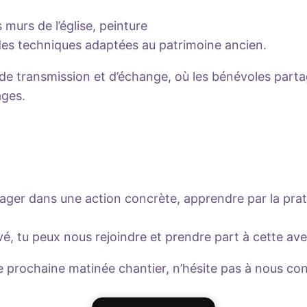
 murs de l’église, peinture
des techniques adaptées au patrimoine ancien.
 transmission et d’échange, où les bénévoles partagen
ages.
ager dans une action concrète, apprendre par la prati
, tu peux nous rejoindre et prendre part à cette ave
e prochaine matinée chantier, n’hésite pas à nous con