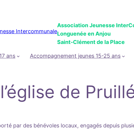
Association Jeunesse Inter
Longuenée en Anjou
Saint-Clément de la Place
17 ans
Accompagnement jeunes 15-25 ans
’église de Pruill
et porté par des bénévoles locaux, engagés depuis plu