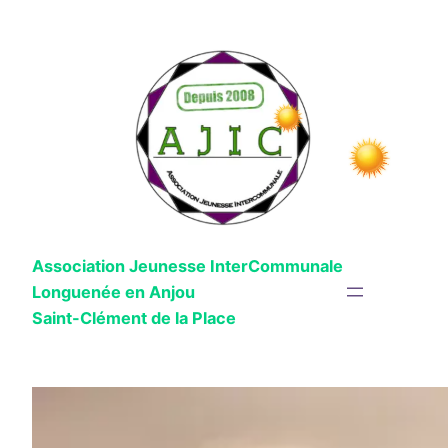
Aller
au
contenu
Association Jeunesse InterCommunale
Longuenée en Anjou
Saint-Clément de la Place