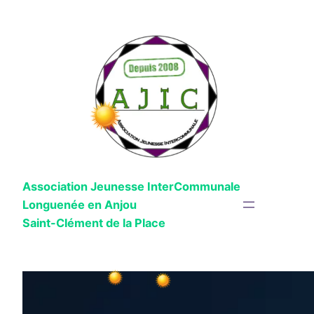
Aller
au
contenu
Association Jeunesse InterCommunale
Longuenée en Anjou
Saint-Clément de la Place