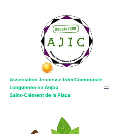
Aller
au
contenu
Association Jeunesse InterCommunale
Longuenée en Anjou
Saint-Clément de la Place