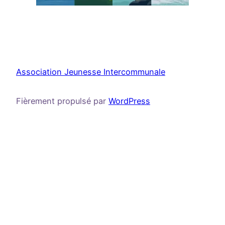
Association Jeunesse Intercommunale
Fièrement propulsé par
WordPress