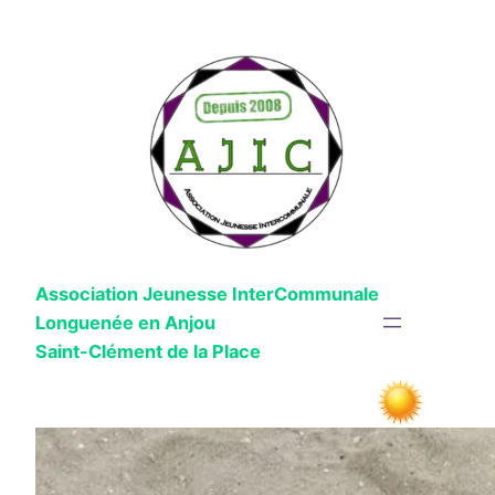
Aller
au
contenu
Association Jeunesse InterCommunale
Longuenée en Anjou
Saint-Clément de la Place