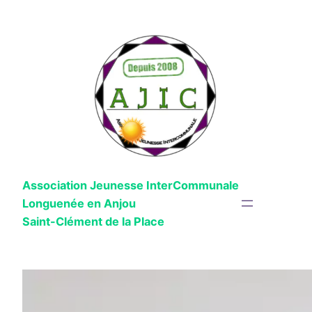
Aller
au
contenu
Association Jeunesse InterCommunale
Longuenée en Anjou
Saint-Clément de la Place