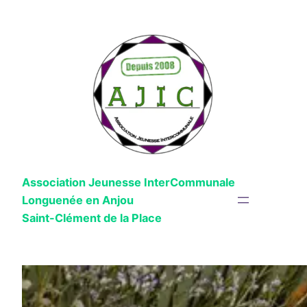
Aller
au
contenu
Association Jeunesse InterCommunale
Longuenée en Anjou
Saint-Clément de la Place