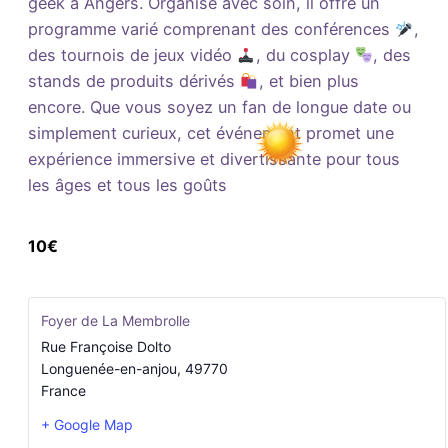
geek à Angers. Organisé avec soin, il offre un
programme varié comprenant des conférences
,
des tournois de jeux vidéo
, du cosplay
, des
stands de produits dérivés
, et bien plus
encore. Que vous soyez un fan de longue date ou
simplement curieux, cet événement promet une
expérience immersive et divertissante pour tous
les âges et tous les goûts
10€
Foyer de La Membrolle
Rue Françoise Dolto
Longuenée-en-anjou
,
49770
France
+ Google Map