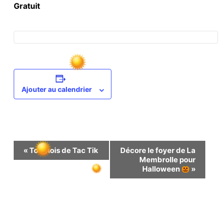
Gratuit
Ajouter au calendrier
Navigation
«
Tournois de Tac Tik
Décore le foyer de La
Membrolle pour
Halloween
»
Évènement