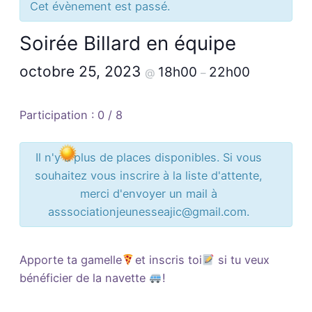
Cet évènement est passé.
Soirée Billard en équipe
octobre 25, 2023
18h00
22h00
@
–
Participation : 0 / 8
Il n'y a plus de places disponibles. Si vous
souhaitez vous inscrire à la liste d'attente,
merci d'envoyer un mail à
asssociationjeunesseajic@gmail.com.
Apporte ta gamelle
et inscris toi
si tu veux
bénéficier de la navette
!