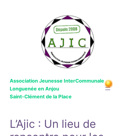
Aller
au
contenu
Association Jeunesse InterCommunale
Longuenée en Anjou
Saint-Clément de la Place
L’Ajic : Un lieu de